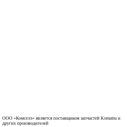
ООО «Комселл» является поставщиком запчастей Komatsu и
других производителей