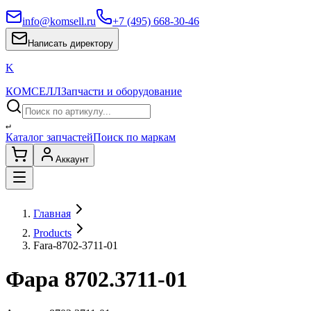
info@komsell.ru
+7 (495) 668-30-46
Написать директору
K
КОМСЕЛЛ
Запчасти и оборудование
↵
Каталог запчастей
Поиск по маркам
Аккаунт
Главная
Products
Fara-8702-3711-01
Фара 8702.3711-01