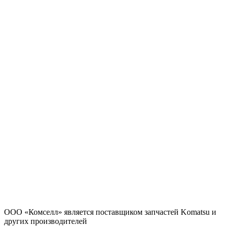
ООО «Комселл» является поставщиком запчастей Komatsu и
других производителей