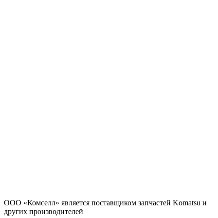
ООО «Комселл» является поставщиком запчастей Komatsu и
других производителей