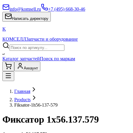
info@komsell.ru
+7 (495) 668-30-46
Написать директору
K
КОМСЕЛЛ
Запчасти и оборудование
↵
Каталог запчастей
Поиск по маркам
Аккаунт
Главная
Products
Fiksator-1h56-137-579
Фиксатор 1х56.137.579