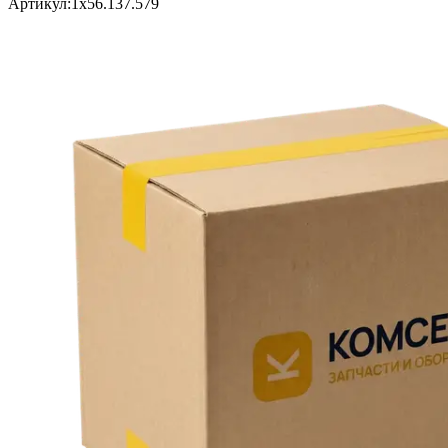
Артикул:
1х56.137.579