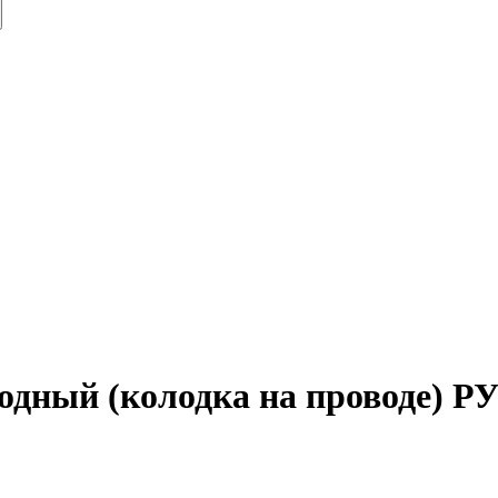
одный (колодка на проводе) Р