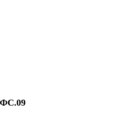
УФС.09