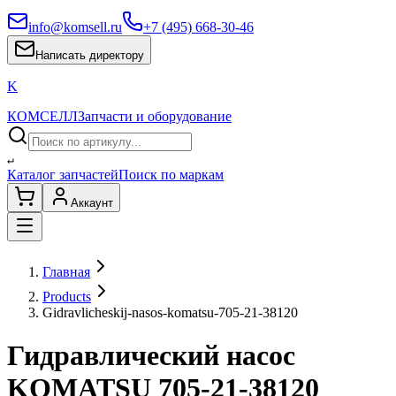
info@komsell.ru
+7 (495) 668-30-46
Написать директору
K
КОМСЕЛЛ
Запчасти и оборудование
↵
Каталог запчастей
Поиск по маркам
Аккаунт
Главная
Products
Gidravlicheskij-nasos-komatsu-705-21-38120
Гидравлический насос
KOMATSU 705-21-38120