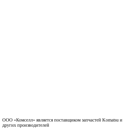
ООО «Комселл» является поставщиком запчастей Komatsu и
других производителей