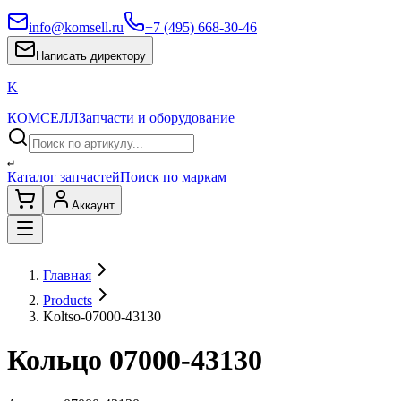
info@komsell.ru
+7 (495) 668-30-46
Написать директору
K
КОМСЕЛЛ
Запчасти и оборудование
↵
Каталог запчастей
Поиск по маркам
Аккаунт
Главная
Products
Koltso-07000-43130
Кольцо 07000-43130