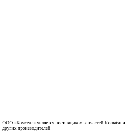
ООО «Комселл» является поставщиком запчастей Komatsu и
других производителей