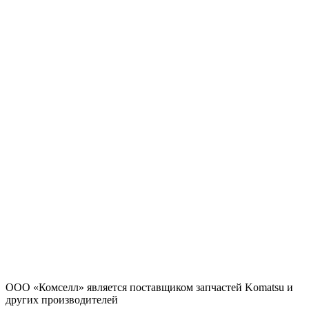
ООО «Комселл» является поставщиком запчастей Komatsu и
других производителей