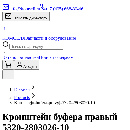
info@komsell.ru
+7 (495) 668-30-46
Написать директору
K
КОМСЕЛЛ
Запчасти и оборудование
↵
Каталог запчастей
Поиск по маркам
Аккаунт
Главная
Products
Kronshtejn-bufera-pravyj-5320-2803026-10
Кронштейн буфера правый
5320-2803026-10