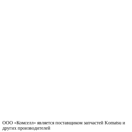
ООО «Комселл» является поставщиком запчастей Komatsu и
других производителей