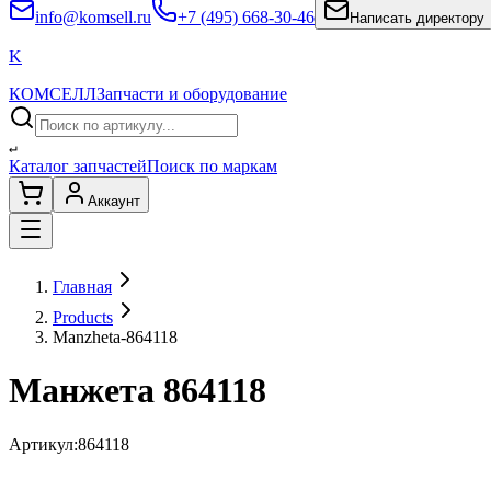
info@komsell.ru
+7 (495) 668-30-46
Написать директору
K
КОМСЕЛЛ
Запчасти и оборудование
↵
Каталог запчастей
Поиск по маркам
Аккаунт
Главная
Products
Manzheta-864118
Манжета 864118
Артикул:
864118