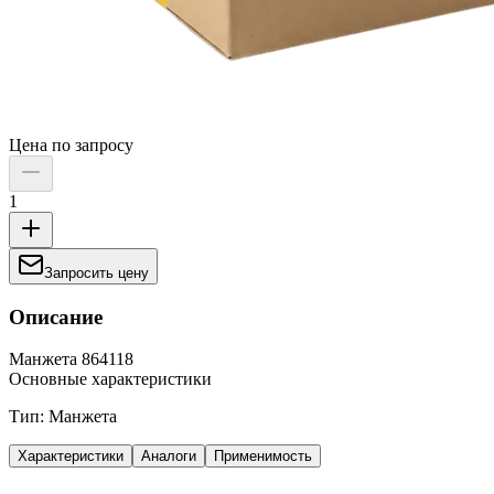
Цена по запросу
1
Запросить цену
Описание
Манжета 864118
Основные характеристики
Тип: Манжета
Характеристики
Аналоги
Применимость