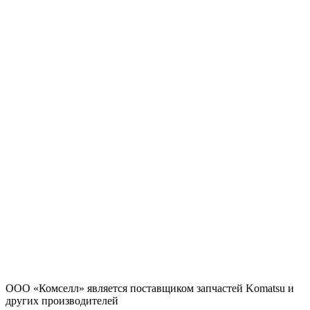
ООО «Комселл» является поставщиком запчастей Komatsu и
других производителей