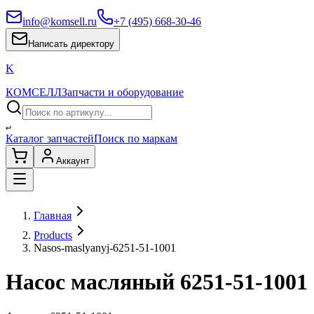
info@komsell.ru
+7 (495) 668-30-46
Написать директору
K
КОМСЕЛЛ
Запчасти и оборудование
↵
Каталог запчастей
Поиск по маркам
Аккаунт
Главная
Products
Nasos-maslyanyj-6251-51-1001
Насос масляный 6251-51-1001