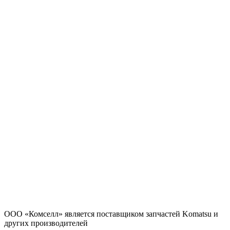
ООО «Комселл» является поставщиком запчастей Komatsu и
других производителей