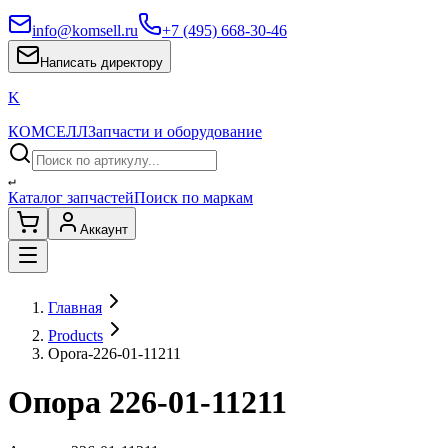
info@komsell.ru
+7 (495) 668-30-46
Написать директору
K
КОМСЕЛЛ
Запчасти и оборудование
↵
Каталог запчастей
Поиск по маркам
Аккаунт
Главная
Products
Opora-226-01-11211
Опора 226-01-11211