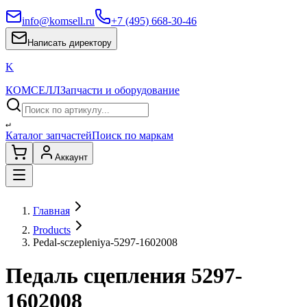
info@komsell.ru
+7 (495) 668-30-46
Написать директору
K
КОМСЕЛЛ
Запчасти и оборудование
↵
Каталог запчастей
Поиск по маркам
Аккаунт
Главная
Products
Pedal-sczepleniya-5297-1602008
Педаль сцепления 5297-
1602008