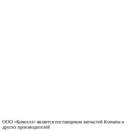
ООО «Комселл» является поставщиком запчастей Komatsu и
других производителей