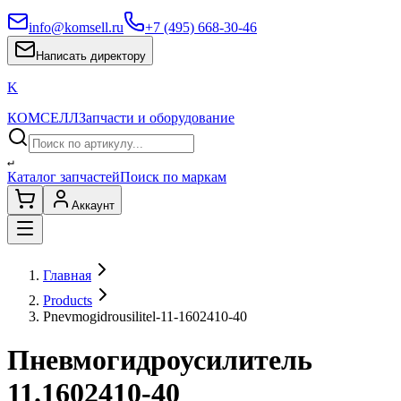
info@komsell.ru
+7 (495) 668-30-46
Написать директору
K
КОМСЕЛЛ
Запчасти и оборудование
↵
Каталог запчастей
Поиск по маркам
Аккаунт
Главная
Products
Pnevmogidrousilitel-11-1602410-40
Пневмогидроусилитель
11.1602410-40