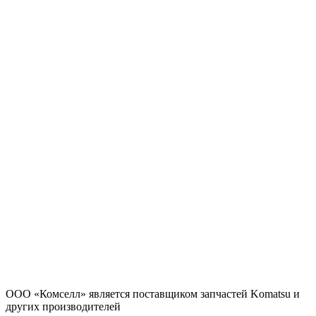
ООО «Комселл» является поставщиком запчастей Komatsu и
других производителей