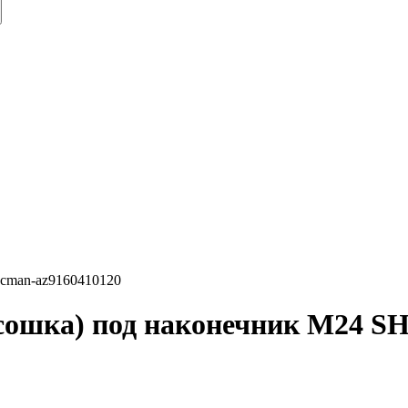
hacman-az9160410120
(сошка) под наконечник М24 