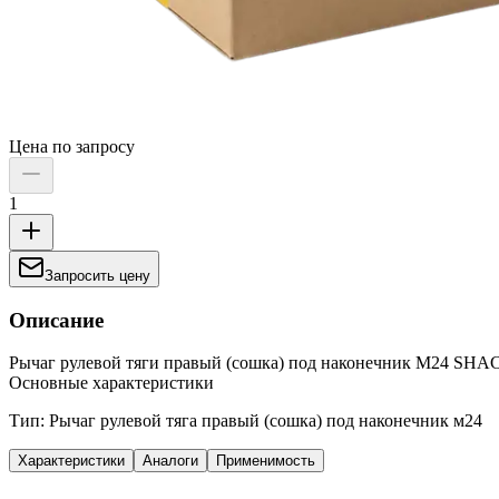
Цена по запросу
1
Запросить цену
Описание
Рычаг рулевой тяги правый (сошка) под наконечник М24 S
Основные характеристики
Тип: Рычаг рулевой тяга правый (сошка) под наконечник м24
Характеристики
Аналоги
Применимость