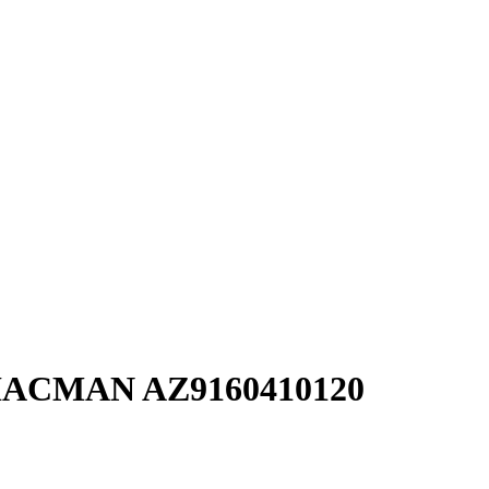
SHACMAN AZ9160410120