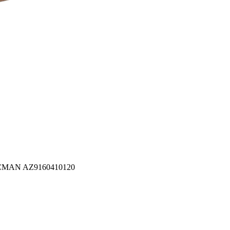
HACMAN AZ9160410120