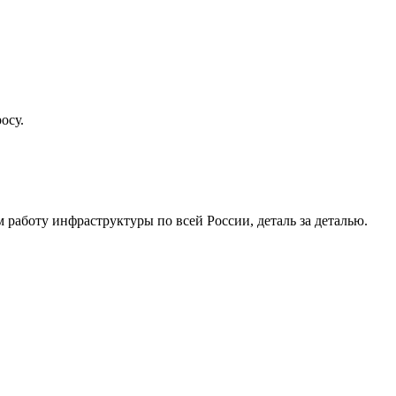
осу.
работу инфраструктуры по всей России, деталь за деталью.