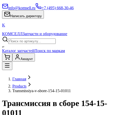
info@komsell.ru
+7 (495) 668-30-46
Написать директору
K
КОМСЕЛЛ
Запчасти и оборудование
↵
Каталог запчастей
Поиск по маркам
Аккаунт
Главная
Products
Transmissiya-v-sbore-154-15-01011
Трансмиссия в сборе 154-15-
01011