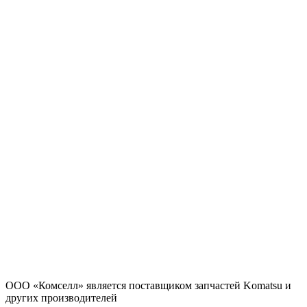
ООО «Комселл» является поставщиком запчастей Komatsu и
других производителей