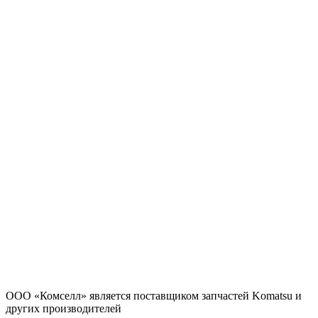
ООО «Комселл» является поставщиком запчастей Komatsu и
других производителей