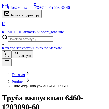
info@komsell.ru
+7 (495) 668-30-46
Написать директору
K
КОМСЕЛЛ
Запчасти и оборудование
↵
Каталог запчастей
Поиск по маркам
Аккаунт
Главная
Products
Truba-vypusknaya-6460-1203090-60
Труба выпускная 6460-
1203090-60