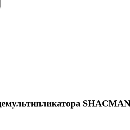
демультипликатора SHACMAN