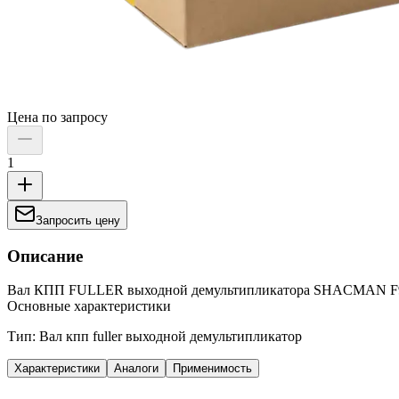
Цена по запросу
1
Запросить цену
Описание
Вал КПП FULLER выходной демультипликатора SHACMAN F
Основные характеристики
Тип: Вал кпп fuller выходной демультипликатор
Характеристики
Аналоги
Применимость