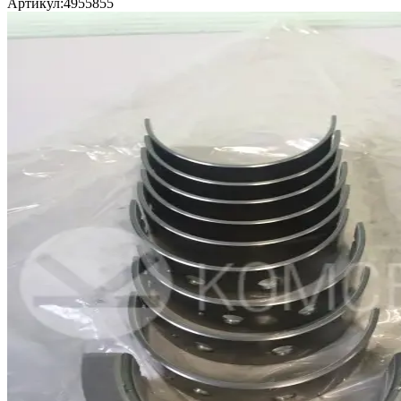
Артикул:
4955855