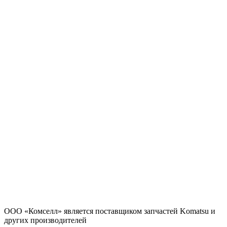
ООО «Комселл» является поставщиком запчастей Komatsu и
других производителей