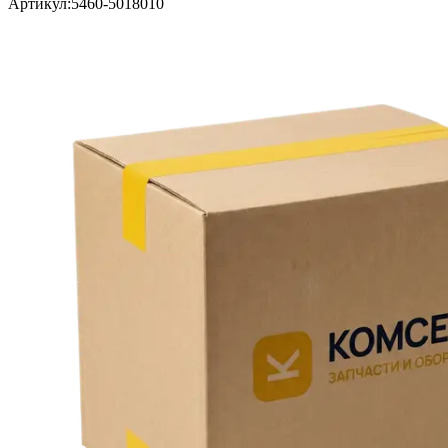
Артикул:
5460-5018010