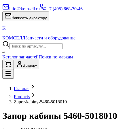
info@komsell.ru
+7 (495) 668-30-46
Написать директору
K
КОМСЕЛЛ
Запчасти и оборудование
↵
Каталог запчастей
Поиск по маркам
Аккаунт
Главная
Products
Zapor-kabiny-5460-5018010
Запор кабины 5460-5018010