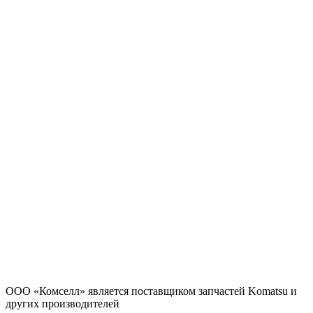
ООО «Комселл» является поставщиком запчастей Komatsu и
других производителей